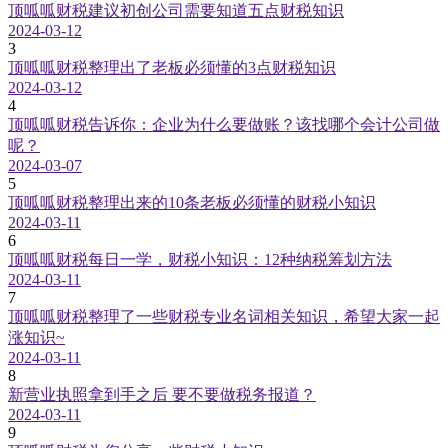
顶呱呱财税建议初创公司需要知道五点财税知识
2024-03-12
3
顶呱呱财税整理出了老板必须懂的3点财税知识
2024-03-12
4
顶呱呱财税告诉你：企业为什么要做账？该找哪个会计公司做
呢？
2024-03-07
5
顶呱呱财税整理出来的10条老板必须懂的财税小知识
2024-03-11
6
顶呱呱财税每日一学，财税小知识：12种纳税筹划方法
2024-03-11
7
顶呱呱财税整理了一些财税专业名词相关知识，希望大家一起
涨知识~
2024-03-11
8
新营业执照拿到手之后 要不要做税务报道？
2024-03-11
9