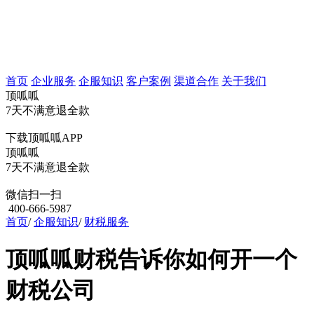
首页
企业服务
企服知识
客户案例
渠道合作
关于我们
顶呱呱
7天不满意退全款
下载顶呱呱APP
顶呱呱
7天不满意退全款
微信扫一扫
400-666-5987
首页
/
企服知识
/
财税服务
顶呱呱财税告诉你如何开一个
财税公司