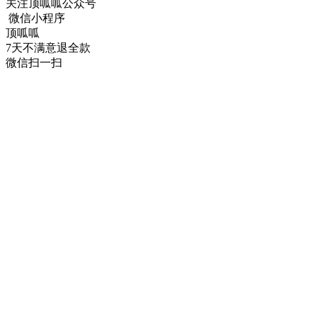
关注顶呱呱公众号
微信小程序
顶呱呱
7天不满意退全款
微信扫一扫