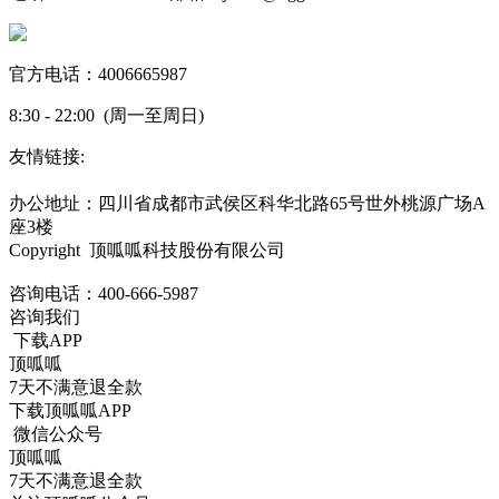
官方电话：4006665987
8:30 - 22:00 (周一至周日)
友情链接:
蜀ICP备19000843号-7
办公地址：四川省成都市武侯区科华北路65号世外桃源广场A
座3楼
Copyright 顶呱呱科技股份有限公司
咨询电话：
400-666-5987
咨询我们
下载APP
顶呱呱
7天不满意退全款
下载顶呱呱APP
微信公众号
顶呱呱
7天不满意退全款