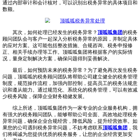
通过内部审计和会计核对，可以识别出税务异常的具体项目和
数额。
其次，如何处理已经发生的税务异常？
顶呱呱集团
的税务
顾问团队会与客户一起深入分析税务异常的原因，并制定具体
的应对方案。这可能包括整改措施、合规咨询、税务申报修
正、相关手续办理等工作。顶呱呱集团将根据客户的实际情
况，量身定制解决方案，确保问题得到妥善解决。
最后，如何预防未来的税务异常？为了避免再次发生税务
问题，顶呱呱的税务顾问团队将帮助公司建立健全的税务管理
制度，规范操作流程，加强内部控制，提高员工的税务法规意
识和遵从能力。通过规范化、系统化的税务管理，可以有效减
少税务风险，保障企业财务稳健发展。
综上所述，顶呱呱集团作为一家专业的企业服务机构，拥
有强大的税务顾问团队，能够帮助公司全面、高效地处理税务
异常问题，确保企业合规经营，降低风险，提升经营效率。如
果您的公司遇到税务异常问题，不妨考虑联系
顶呱呱集团
，我
们将竭诚为您提供优质的税务服务，让您的企业经营更加安