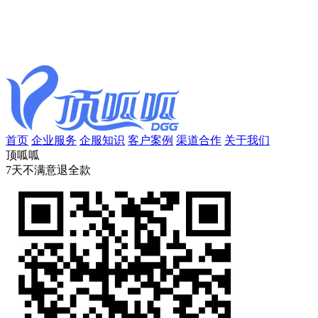
首页
企业服务
企服知识
客户案例
渠道合作
关于我们
顶呱呱
7天不满意退全款