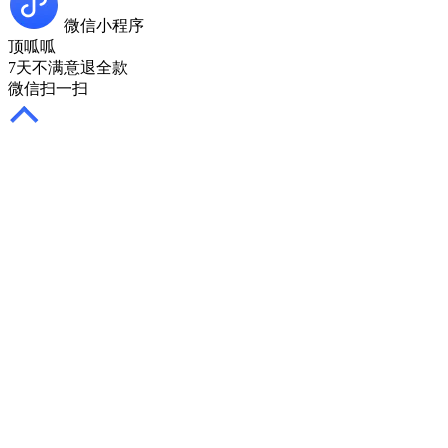
微信小程序
顶呱呱
7天不满意退全款
微信扫一扫