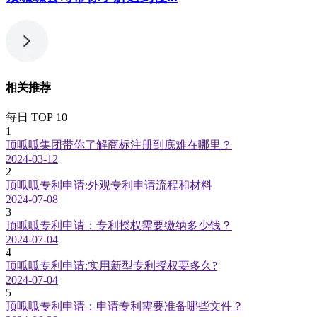
相关推荐
每日 TOP 10
1
顶呱呱集团带你了解商标注册到底难在哪里？
2024-03-12
2
顶呱呱专利申请:外观专利申请流程和材料
2024-07-08
3
顶呱呱专利申请：专利授权需要缴纳多少钱？
2024-07-04
4
顶呱呱专利申请:实用新型专利授权要多久?
2024-07-04
5
顶呱呱专利申请：申请专利需要准备哪些文件？