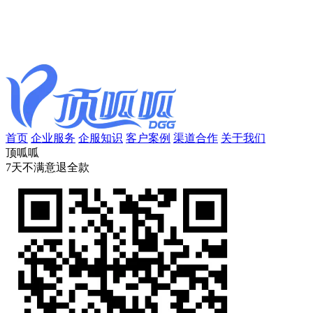
首页
企业服务
企服知识
客户案例
渠道合作
关于我们
顶呱呱
7天不满意退全款