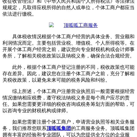
收征收管理法》和《中华人民共和国个人所得税法》等法律法
规规定，凡取得应税所得的自然人或单位，个体工商户都应当
依法进行缴税。
具体税收情况根据个体工商户经营的具体业务、营业额和
利润情况而定。主要包括营业税、增值税、个人所得税等。在
开展个体工商户经营之前，建议您向专业财税机构或会计师事
务所，了解相关税收政策以及纳税义务，确保合法合规经营。
此外，根据个体工商户登记注册的不同，税收政策也可能
存在差异。因此，建议您在注册个体工商户之前，充分了解相
关税收政策，以避免未来可能的税务风险和纠纷。
综上所述，个体工商户注册营业执照后一般需要根据经营
情况缴纳相应税费，遵守税法纳税义务是每个商户应尽的责
任。如果您需要更详细的税收咨询或税务筹划方面的帮助，可
以咨询专业的财税机构或律师。
如果您需要注册个体工商户，申请营业执照等相关业务服
务，我们推荐您联系
顶呱呱集团
的工商服务业务。顶呱呱集团
拥有丰富的经验和专业团队，可以为您提供全方位的企业服