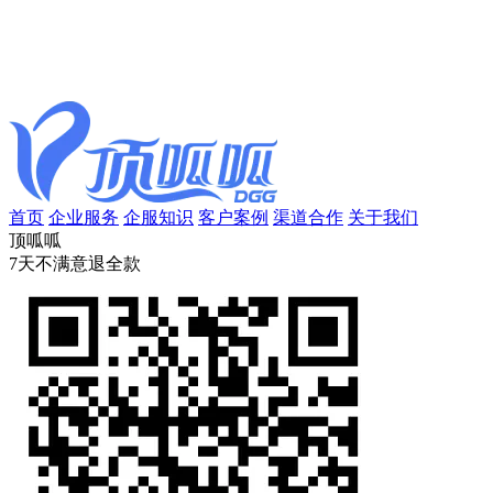
首页
企业服务
企服知识
客户案例
渠道合作
关于我们
顶呱呱
7天不满意退全款