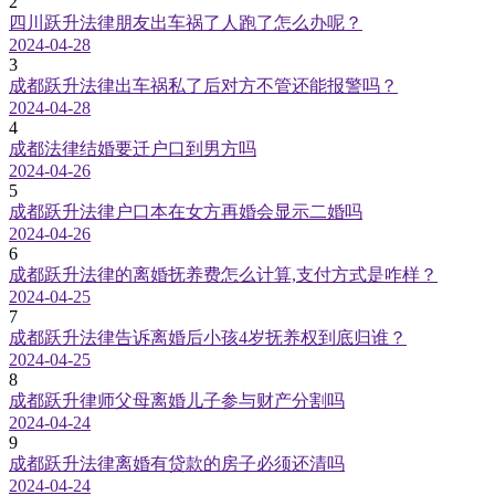
2
四川跃升法律朋友出车祸了人跑了怎么办呢？
2024-04-28
3
成都跃升法律出车祸私了后对方不管还能报警吗？
2024-04-28
4
成都法律结婚要迁户口到男方吗
2024-04-26
5
成都跃升法律户口本在女方再婚会显示二婚吗
2024-04-26
6
成都跃升法律的离婚抚养费怎么计算,支付方式是咋样？
2024-04-25
7
成都跃升法律告诉离婚后小孩4岁抚养权到底归谁？
2024-04-25
8
成都跃升律师父母离婚儿子参与财产分割吗
2024-04-24
9
成都跃升法律离婚有贷款的房子必须还清吗
2024-04-24