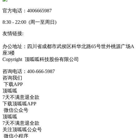
官方电话：4006665987
8:30 - 22:00 (周一至周日)
友情链接:
蜀ICP备19000843号-7
办公地址：四川省成都市武侯区科华北路65号世外桃源广场A
座3楼
Copyright 顶呱呱科技股份有限公司
咨询电话：
400-666-5987
咨询我们
下载APP
顶呱呱
7天不满意退全款
下载顶呱呱APP
微信公众号
顶呱呱
7天不满意退全款
关注顶呱呱公众号
微信小程序