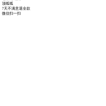
顶呱呱
7天不满意退全款
微信扫一扫