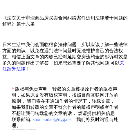
《法院关于审理商品房买卖合同纠纷案件适用法律若干问题的
解释》第十六条
日常生活中我们会面临很多法律问题，所以应该了解一些法律
方面的知识，以免在遇到法律问题时无法维护自己的合法权
益。相信上面文章的内容已经对延期交房违约金的起诉时效是
多久的问题作出了解答，如果您还需要了解其他问题 可以
关
注跃升法律
！
*
版权与免责声明：转载的文章遵循原作者的版权声
明，如果原文没有版权声明，按照目前互联网开放的
原则， 我们将在不通知作者的情况下，转载文章，
如果我们转载的文章不符合作者的版权声明或者作者
不想让我们转载您的文章的话， 烦请提供相关信息
联系邮箱:
zhoutaodao@dgg.net
，我们将及时沟通与处
理。
专利服务声明：*专利相关业务由成都顶峰专利事务所（普通合伙）或相关有资质的主体提供服务