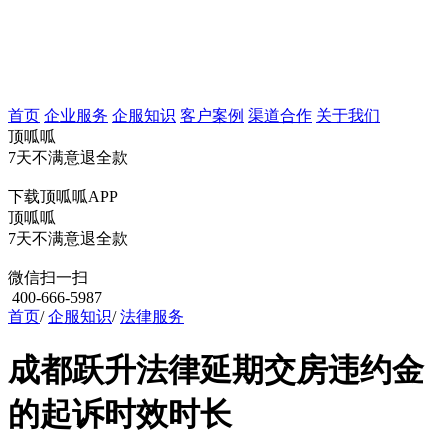
首页
企业服务
企服知识
客户案例
渠道合作
关于我们
顶呱呱
7天不满意退全款
下载顶呱呱APP
顶呱呱
7天不满意退全款
微信扫一扫
400-666-5987
首页
/
企服知识
/
法律服务
成都跃升法律延期交房违约金
的起诉时效时长