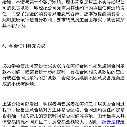
给谁，不惜与第一个客户毁约。理由常常是房主不卖等经纪公
司的免责条款，即经纪公司无需为其违约行为承担任何违约责
任，而交了定金的消费者只能忍气吞声。故本报提醒消费者，
此时您应该行使自身权利，要求约见房主当面核实，就会揭穿
其不轨行为。
6、学会使用补充协议
必须学会使用补充协议买卖双方在签订合同时如果遇到合同条
款不明确，或需要进一步约定时，要在合同相关条款后的空白
行或在合同后填写附加条款，会减少后续阶段因意思含混而造
成的不便与麻烦。
上述介绍可以看出，购房者与售房者在签订二手房买卖合同过
程中，应当注意合适对方主体是否适格、合同违约责任约定是
否明确、相关费用的交接时间是否明确等事项。由于当事人具
体交易情况不同并且二手房交易金额较大，因此，
跃升法律
建