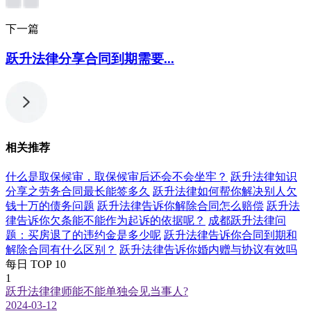
下一篇
跃升法律分享合同到期需要...
相关推荐
什么是取保候审，取保候审后还会不会坐牢？
跃升法律知识
分享之劳务合同最长能签多久
跃升法律如何帮你解决别人欠
钱十万的债务问题
跃升法律告诉你解除合同怎么赔偿
跃升法
律告诉你欠条能不能作为起诉的依据呢？
成都跃升法律问
题：买房退了的违约金是多少呢
跃升法律告诉你合同到期和
解除合同有什么区别？
跃升法律告诉你婚内赠与协议有效吗
每日 TOP 10
1
跃升法律律师能不能单独会见当事人?
2024-03-12