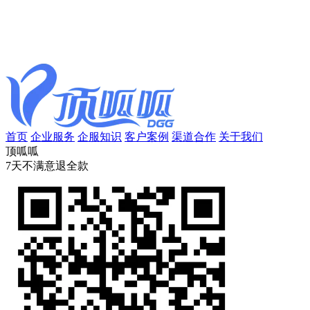
首页
企业服务
企服知识
客户案例
渠道合作
关于我们
顶呱呱
7天不满意退全款