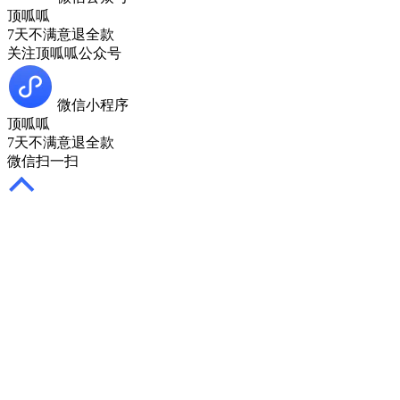
顶呱呱
7天不满意退全款
关注顶呱呱公众号
微信小程序
顶呱呱
7天不满意退全款
微信扫一扫