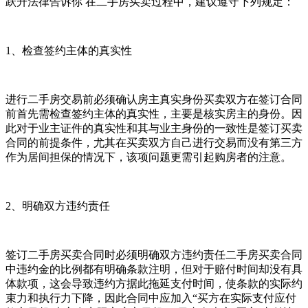
跃升法律告诉你 在二手房买卖过程中，建议遵守下列规定：
1、检查签约主体的真实性
进行二手房交易前必须确认房主真实身份买卖双方在签订合同
前首先需检查签约主体的真实性，主要是核实房主的身份。因
此对于业主证件的真实性和其与业主身份的一致性是签订买卖
合同的前提条件，尤其在买卖双方自己进行交易而没有第三方
作为居间担保的情况下，该项问题更需引起购房者的注意。
2、明确双方违约责任
签订二手房买卖合同时必须明确双方违约责任二手房买卖合同
中违约金的比例都有明确条款注明，但对于赔付时间却没有具
体款项，这会导致违约方据此拖延支付时间，使条款的实际约
束力和执行力下降，因此合同中应加入“买方在实际支付应付