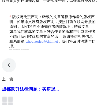
议当事人委托律师起草二手房买卖合同，以保障自身权益。
*
版权与免责声明：转载的文章遵循原作者的版权声
明，如果原文没有版权声明，按照目前互联网开放的
原则， 我们将在不通知作者的情况下，转载文章，
如果我们转载的文章不符合作者的版权声明或者作者
不想让我们转载您的文章的话， 烦请提供相关信息
联系邮箱:
zhoutaodao@dgg.net
，我们将及时沟通与处
理。
专利服务声明：*专利相关业务由成都顶峰专利事务所（普通合伙）或相关有资质的主体提供服务
上一篇
成都跃升法律问题：买房退...