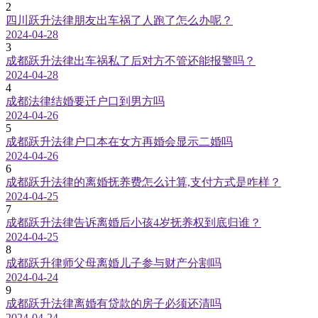
2
四川跃升法律朋友出车祸了人跑了怎么办呢？
2024-04-28
3
成都跃升法律出车祸私了后对方不管还能报警吗？
2024-04-28
4
成都法律结婚要迁户口到男方吗
2024-04-26
5
成都跃升法律户口本在女方再婚会显示二婚吗
2024-04-26
6
成都跃升法律的离婚抚养费怎么计算,支付方式是咋样？
2024-04-25
7
成都跃升法律告诉离婚后小孩4岁抚养权到底归谁？
2024-04-25
8
成都跃升律师父母离婚儿子参与财产分割吗
2024-04-24
9
成都跃升法律离婚有贷款的房子必须还清吗
2024-04-24