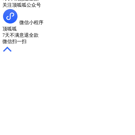
关注顶呱呱公众号
微信小程序
顶呱呱
7天不满意退全款
微信扫一扫