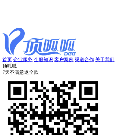
首页
企业服务
企服知识
客户案例
渠道合作
关于我们
顶呱呱
7天不满意退全款