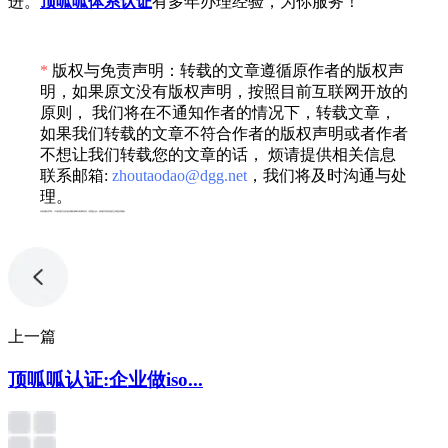
进。
顶呱呱体系认证
有多年办理经验，为你服务！
*
版权与免责声明：转载的文章遵循原作者的版权声
明，如果原文没有版权声明，按照目前互联网开放的
原则， 我们将在不通知作者的情况下，转载文章，
如果我们转载的文章不符合作者的版权声明或者作者
不想让我们转载您的文章的话， 烦请提供相关信息
联系邮箱:
zhoutaodao@dgg.net
，我们将及时沟通与处
理。
专利服务声明：*专利相关业务由成都顶峰专利事务所（普通合伙）或相关有资质的主体提供服务
上一篇
顶呱呱认证:企业做iso...