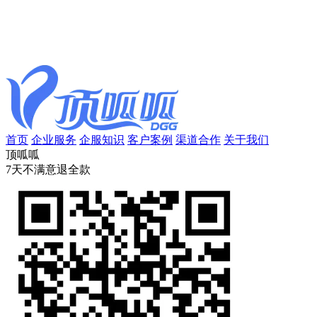
首页
企业服务
企服知识
客户案例
渠道合作
关于我们
顶呱呱
7天不满意退全款