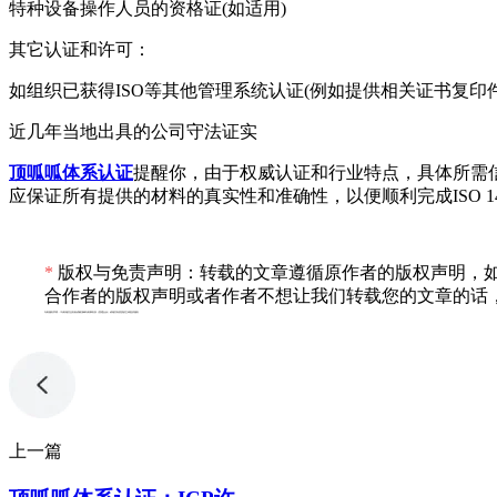
特种设备操作人员的资格证(如适用)
其它认证和许可：
如组织已获得ISO等其他管理系统认证(例如提供相关证书复印件的
近几年当地出具的公司守法证实
顶呱呱体系认证
提醒你，由于权威认证和行业特点，具体所需
应保证所有提供的材料的真实性和准确性，以便顺利完成ISO 14
*
版权与免责声明：转载的文章遵循原作者的版权声明，如
合作者的版权声明或者作者不想让我们转载您的文章的话，
专利服务声明：*专利相关业务由成都顶峰专利事务所（普通合伙）或相关有资质的主体提供服务
上一篇