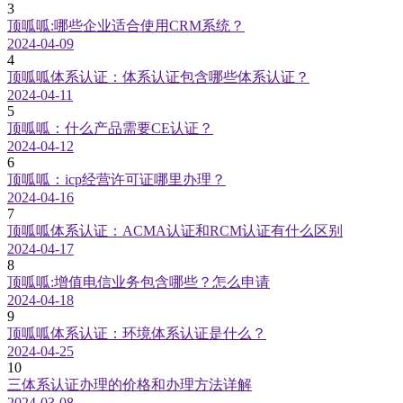
3
顶呱呱:哪些企业适合使用CRM系统？
2024-04-09
4
顶呱呱体系认证：体系认证包含哪些体系认证？
2024-04-11
5
顶呱呱：什么产品需要CE认证？
2024-04-12
6
顶呱呱：icp经营许可证哪里办理？
2024-04-16
7
顶呱呱体系认证：ACMA认证和RCM认证有什么区别
2024-04-17
8
顶呱呱:增值电信业务包含哪些？怎么申请
2024-04-18
9
顶呱呱体系认证：环境体系认证是什么？
2024-04-25
10
三体系认证办理的价格和办理方法详解
2024-03-08