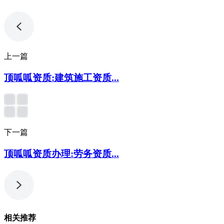
上一篇
顶呱呱资质:建筑施工资质...
下一篇
顶呱呱资质办理:劳务资质...
相关推荐