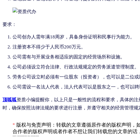
要求：
公司创办人需年满18周岁，具备身份证明和民事行为能力。
注册资本不得少于人民币200万元。
公司需有与开展业务相适应的固定的经营场所和设施。
公司必须设立符合法律、行政法规规定的劳务派遣管理制度。
劳务公司设立时必须有一位股东（投资者），也可以是二位或
公司需设一名法人代表，法人代表可以是股东之一，也可以聘
顶呱呱
资质小编提醒你，以上只是一般性的流程和要求，具体的注
时，确保按照法律法规的要求进行注册，并遵守相关的经营管理规
*
版权与免责声明：转载的文章遵循原作者的版权声明，如
合作者的版权声明或者作者不想让我们转载您的文章的话，
专利服务声明：*专利相关业务由成都顶峰专利事务所（普通合伙）或相关有资质的主体提供服务