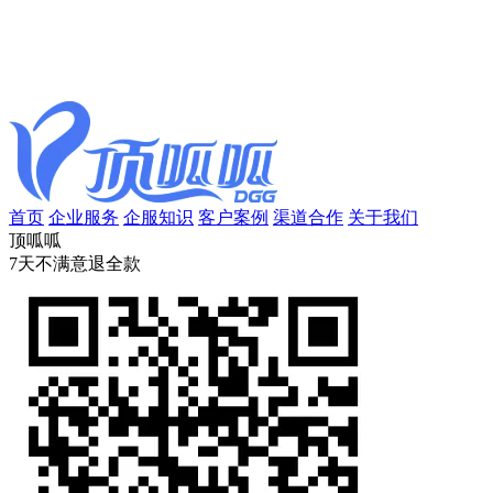
首页
企业服务
企服知识
客户案例
渠道合作
关于我们
顶呱呱
7天不满意退全款