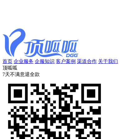
首页
企业服务
企服知识
客户案例
渠道合作
关于我们
顶呱呱
7天不满意退全款