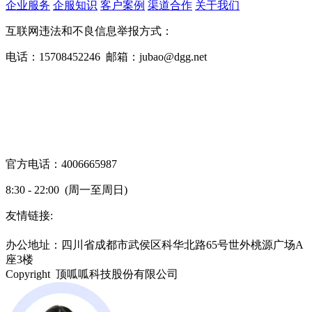
企业服务
企服知识
客户案例
渠道合作
关于我们
互联网违法和不良信息举报方式：
电话：15708452246 邮箱：jubao@dgg.net
官方电话：4006665987
8:30 - 22:00 (周一至周日)
友情链接:
蜀ICP备19000843号-7
办公地址：四川省成都市武侯区科华北路65号世外桃源广场A
座3楼
Copyright 顶呱呱科技股份有限公司