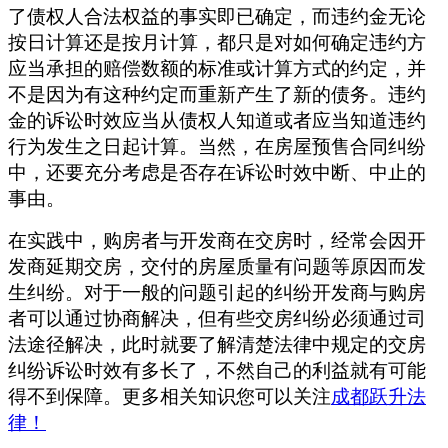
了债权人合法权益的事实即已确定，而违约金无论
按日计算还是按月计算，都只是对如何确定违约方
应当承担的赔偿数额的标准或计算方式的约定，并
不是因为有这种约定而重新产生了新的债务。违约
金的诉讼时效应当从债权人知道或者应当知道违约
行为发生之日起计算。当然，在房屋预售合同纠纷
中，还要充分考虑是否存在诉讼时效中断、中止的
事由。
在实践中，购房者与开发商在交房时，经常会因开
发商延期交房，交付的房屋质量有问题等原因而发
生纠纷。对于一般的问题引起的纠纷开发商与购房
者可以通过协商解决，但有些交房纠纷必须通过司
法途径解决，此时就要了解清楚法律中规定的交房
纠纷诉讼时效有多长了，不然自己的利益就有可能
得不到保障。更多相关知识您可以关注
成都跃升法
律！