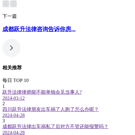
下一篇
成都跃升法律咨询告诉你房...
相关推荐
每日 TOP 10
1
跃升法律律师能不能单独会见当事人?
2024-03-12
2
四川跃升法律朋友出车祸了人跑了怎么办呢？
2024-04-28
3
成都跃升法律出车祸私了后对方不管还能报警吗？
2024-04-28