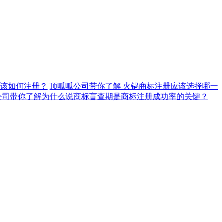
该如何注册？
顶呱呱公司带你了解 火锅商标注册应该选择哪一
公司带你了解为什么说商标盲查期是商标注册成功率的关键？