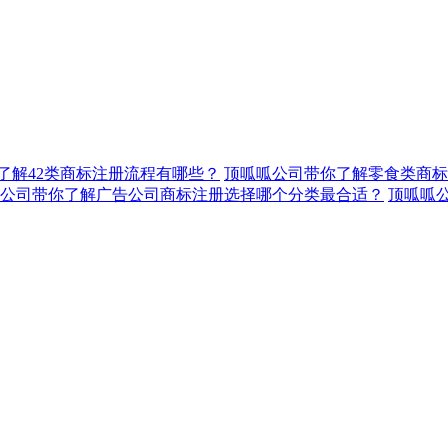
了解42类商标注册流程有哪些？
顶呱呱公司带你了解零食类商标
公司带你了解广告公司商标注册选择哪个分类最合适？
顶呱呱