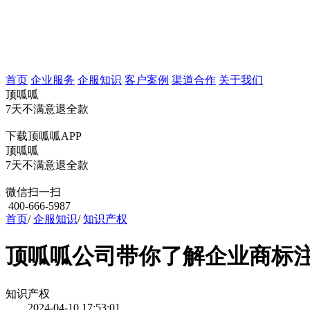
首页
企业服务
企服知识
客户案例
渠道合作
关于我们
顶呱呱
7天不满意退全款
下载顶呱呱APP
顶呱呱
7天不满意退全款
微信扫一扫
400-666-5987
首页
/
企服知识
/
知识产权
顶呱呱公司带你了解企业商标
知识产权
2024-04-10 17:53:01