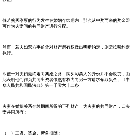
倘若购买彩票的行为发生在婚姻存续期内，那么从中奖而来的奖金即
可作为夫妻间的共同财产进行分配。
然而，若夫妇双方事前曾对财产所有权做出明晰约定，则需按照约定
执行。
即便一对夫妇最终走向离婚之路，购买彩票人的身份并不会改变，由
此表明他们作为共同出资者依然有权力向另一方请求领取奖金。《中
华人民共和国民法典》第一千零六十二条
夫妻在婚姻关系存续期间所得的下列财产，为夫妻的共同财产，归夫
妻共同所有：
（一）工资、奖金、劳务报酬；