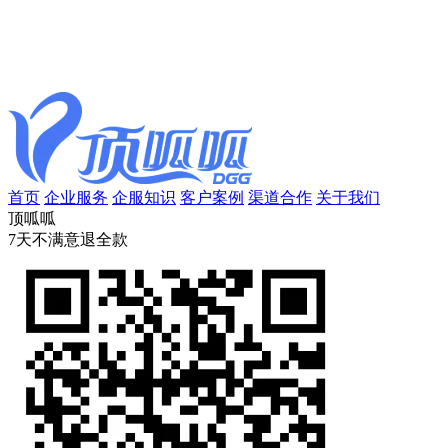
首页
企业服务
企服知识
客户案例
渠道合作
关于我们
顶呱呱
7天不满意退全款