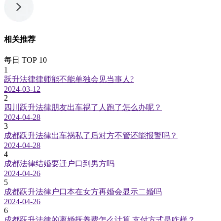
相关推荐
每日 TOP 10
1
跃升法律律师能不能单独会见当事人?
2024-03-12
2
四川跃升法律朋友出车祸了人跑了怎么办呢？
2024-04-28
3
成都跃升法律出车祸私了后对方不管还能报警吗？
2024-04-28
4
成都法律结婚要迁户口到男方吗
2024-04-26
5
成都跃升法律户口本在女方再婚会显示二婚吗
2024-04-26
6
成都跃升法律的离婚抚养费怎么计算,支付方式是咋样？