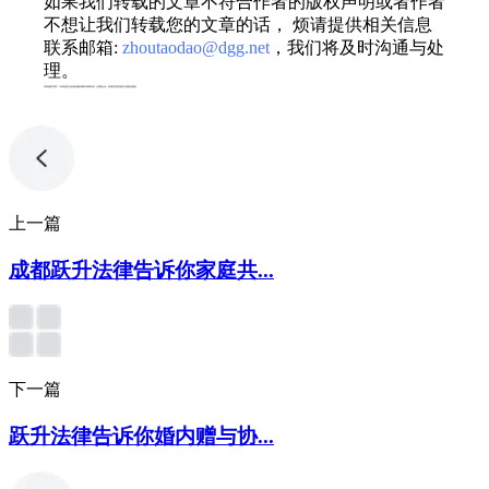
如果我们转载的文章不符合作者的版权声明或者作者
不想让我们转载您的文章的话， 烦请提供相关信息
联系邮箱:
zhoutaodao@dgg.net
，我们将及时沟通与处
理。
专利服务声明：*专利相关业务由成都顶峰专利事务所（普通合伙）或相关有资质的主体提供服务
上一篇
成都跃升法律告诉你家庭共...
下一篇
跃升法律告诉你婚内赠与协...