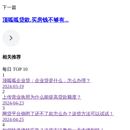
下一篇
顶呱呱贷款,买房钱不够有...
相关推荐
每日 TOP 10
1
顶呱呱企业贷：企业贷是什么，怎么办理？
2024-03-19
2
上传营业执照为什么能提高贷款额度？
2024-04-23
3
网贷平台倒闭了还不了款怎么办？这些方法可以试试！
2024-04-25
4