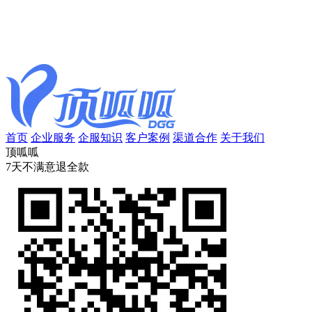
首页
企业服务
企服知识
客户案例
渠道合作
关于我们
顶呱呱
7天不满意退全款