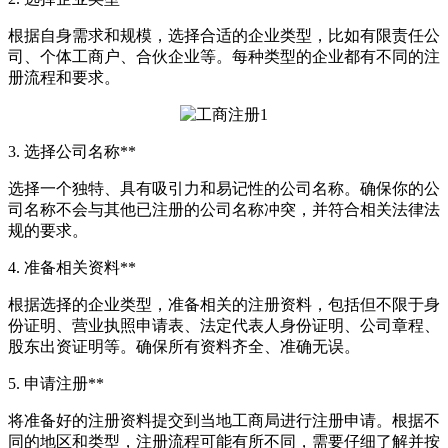
根据自身需求和规模，选择合适的企业类型，比如有限责任公
司、个体工商户、合伙企业等。每种类型的企业都有不同的注
册流程和要求。
3. 选择公司名称**
选择一个独特、具有吸引力和易记性的公司名称。确保你的公
司名称不会与其他已注册的公司名称冲突，并符合相关法律法
规的要求。
4. 准备相关资料**
根据选择的企业类型，准备相关的注册资料，包括但不限于身
份证明、营业执照申请表、法定代表人身份证明、公司章程、
股东出资证明等。确保所有资料齐全、准确无误。
5. 申请注册**
将准备好的注册资料提交到当地工商局进行注册申请。根据不
同的地区和类型，注册流程可能有所不同，需要仔细了解并按