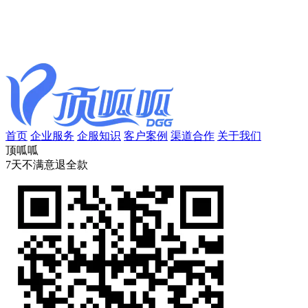
首页
企业服务
企服知识
客户案例
渠道合作
关于我们
顶呱呱
7天不满意退全款