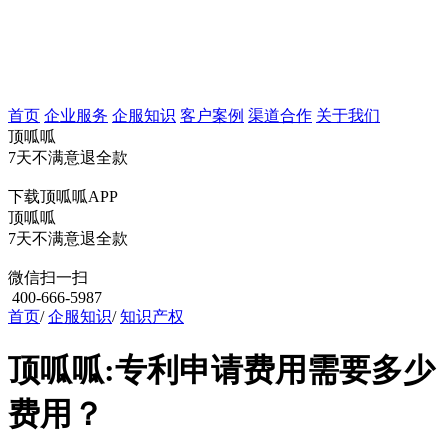
首页
企业服务
企服知识
客户案例
渠道合作
关于我们
顶呱呱
7天不满意退全款
下载顶呱呱APP
顶呱呱
7天不满意退全款
微信扫一扫
400-666-5987
首页
/
企服知识
/
知识产权
顶呱呱:专利申请费用需要多少
费用？