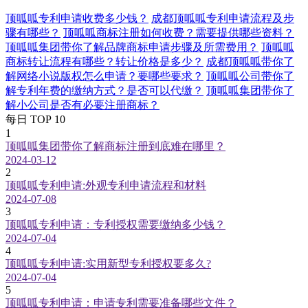
顶呱呱专利申请收费多少钱？
成都顶呱呱专利申请流程及步
骤有哪些？
顶呱呱商标注册如何收费？需要提供哪些资料？
顶呱呱集团带你了解品牌商标申请步骤及所需费用？
顶呱呱
商标转让流程有哪些？转让价格是多少？
成都顶呱呱带你了
解网络小说版权怎么申请？要哪些要求？
顶呱呱公司带你了
解专利年费的缴纳方式？是否可以代缴？
顶呱呱集团带你了
解小公司是否有必要注册商标？
每日 TOP 10
1
顶呱呱集团带你了解商标注册到底难在哪里？
2024-03-12
2
顶呱呱专利申请:外观专利申请流程和材料
2024-07-08
3
顶呱呱专利申请：专利授权需要缴纳多少钱？
2024-07-04
4
顶呱呱专利申请:实用新型专利授权要多久?
2024-07-04
5
顶呱呱专利申请：申请专利需要准备哪些文件？