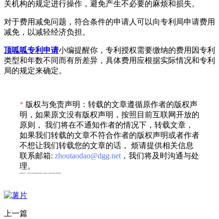
关机构的规定进行操作，避免产生不必要的麻烦和损失。
对于费用减免问题，符合条件的申请人可以向专利局申请费用
减免，以减轻经济负担。
顶呱呱专利申请
小编提醒你，专利授权需要缴纳的费用因专利
类型和年数不同而有所差异，具体费用应根据实际情况和专利
局的规定来确定。
*
版权与免责声明：转载的文章遵循原作者的版权声
明，如果原文没有版权声明，按照目前互联网开放的
原则， 我们将在不通知作者的情况下，转载文章，
如果我们转载的文章不符合作者的版权声明或者作者
不想让我们转载您的文章的话， 烦请提供相关信息
联系邮箱:
zhoutaodao@dgg.net
，我们将及时沟通与处
理。
专利服务声明：*专利相关业务由成都顶峰专利事务所（普通合伙）或相关有资质的主体提供服务
上一篇