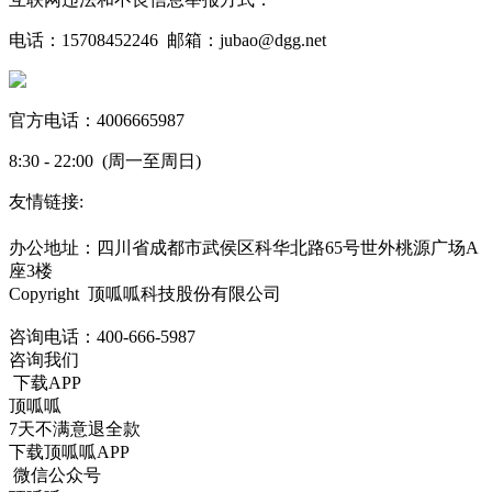
电话：15708452246 邮箱：jubao@dgg.net
官方电话：4006665987
8:30 - 22:00 (周一至周日)
友情链接:
蜀ICP备19000843号-7
办公地址：四川省成都市武侯区科华北路65号世外桃源广场A
座3楼
Copyright 顶呱呱科技股份有限公司
咨询电话：
400-666-5987
咨询我们
下载APP
顶呱呱
7天不满意退全款
下载顶呱呱APP
微信公众号