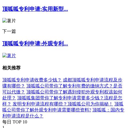
顶呱呱专利申请:实用新型...
下一篇
顶呱呱专利申请:外观专利...
相关推荐
顶呱呱专利申请收费多少钱？
成都顶呱呱专利申请流程及步
骤有哪些？
顶呱呱公司带你了解专利年费的缴纳方式？是否
可以代缴？
顶呱呱公司带你了解遇到侵犯外观专利权该如何
处理？
顶呱呱集团带你了解专利申请需要多少钱？流程是怎
样？
发明专利申请流程有哪些？顶呱呱公司为你揭秘！
顶呱
呱公司带你了解外观专利申请需要哪些资料?
顶呱呱：国内专
利申请流程是什么？
每日 TOP 10
1