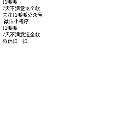
顶呱呱
7天不满意退全款
关注顶呱呱公众号
微信小程序
顶呱呱
7天不满意退全款
微信扫一扫