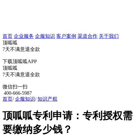
首页
企业服务
企服知识
客户案例
渠道合作
关于我们
顶呱呱
7天不满意退全款
下载顶呱呱APP
顶呱呱
7天不满意退全款
微信扫一扫
400-666-5987
首页
/
企服知识
/
知识产权
顶呱呱专利申请：专利授权需
要缴纳多少钱？