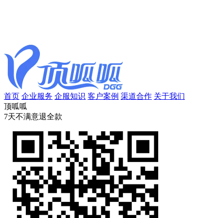
首页
企业服务
企服知识
客户案例
渠道合作
关于我们
顶呱呱
7天不满意退全款