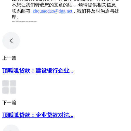
不想让我们转载您的文章的话， 烦请提供相关信息
联系邮箱:
zhoutaodao@dgg.net
，我们将及时沟通与处
理。
专利服务声明：*专利相关业务由成都顶峰专利事务所（普通合伙）或相关有资质的主体提供服务
上一篇
顶呱呱贷款：建设银行企业...
下一篇
顶呱呱贷款：企业贷款对法...