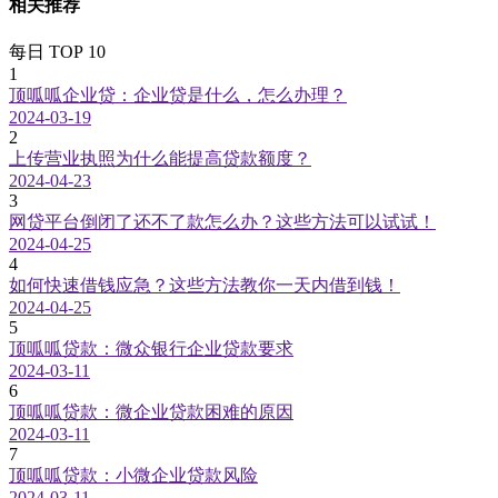
相关推荐
每日 TOP 10
1
顶呱呱企业贷：企业贷是什么，怎么办理？
2024-03-19
2
上传营业执照为什么能提高贷款额度？
2024-04-23
3
网贷平台倒闭了还不了款怎么办？这些方法可以试试！
2024-04-25
4
如何快速借钱应急？这些方法教你一天内借到钱！
2024-04-25
5
顶呱呱贷款：微众银行企业贷款要求
2024-03-11
6
顶呱呱贷款：微企业贷款困难的原因
2024-03-11
7
顶呱呱贷款：小微企业贷款风险
2024-03-11