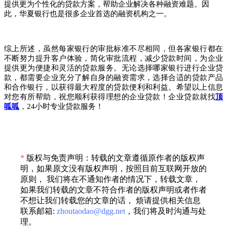
提供更为个性化的贷款方案，帮助企业解决各种融资难题。因
此，华夏银行也是很多企业首选的融资机构之一。
综上所述，虽然每家银行的审批标准不尽相同，但各家银行都在
不断努力提升客户体验，简化审批流程，减少贷款时间，为企业
提供更为便捷和灵活的贷款服务。无论选择哪家银行进行企业贷
款，都需要企业充分了解自身的融资需求，选择合适的贷款产品
和合作银行，以获得最大程度的贷款便利和利益。希望以上信息
对您有所帮助，祝您顺利获得理想的企业贷款！
企业贷款就找
顶
呱呱
，
24小时专业贷款服务！
*
版权与免责声明：转载的文章遵循原作者的版权声
明，如果原文没有版权声明，按照目前互联网开放的
原则， 我们将在不通知作者的情况下，转载文章，
如果我们转载的文章不符合作者的版权声明或者作者
不想让我们转载您的文章的话， 烦请提供相关信息
联系邮箱:
zhoutaodao@dgg.net
，我们将及时沟通与处
理。