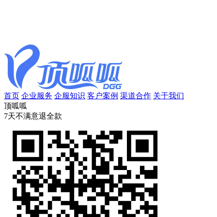
首页
企业服务
企服知识
客户案例
渠道合作
关于我们
顶呱呱
7天不满意退全款