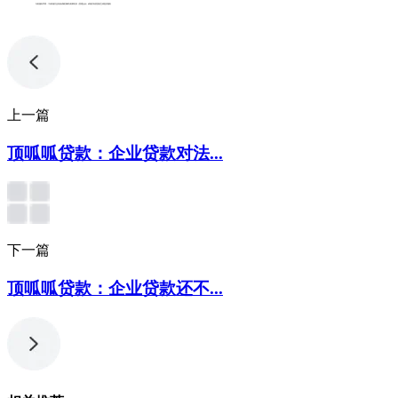
专利服务声明：*专利相关业务由成都顶峰专利事务所（普通合伙）或相关有资质的主体提供服务
上一篇
顶呱呱贷款：企业贷款对法...
下一篇
顶呱呱贷款：企业贷款还不...