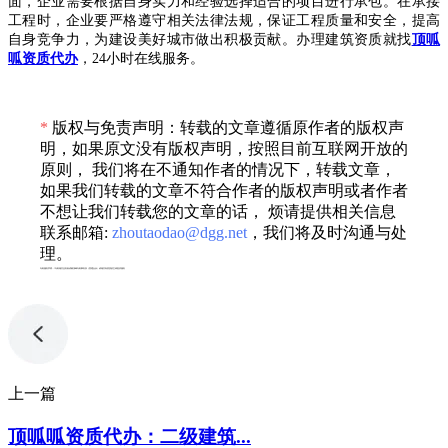
面，企业需要根据自身实力和经验选择适合的项目进行承包。在承接
工程时，企业要严格遵守相关法律法规，保证工程质量和安全，提高
自身竞争力，为建设美好城市做出积极贡献。
办理建筑资质就找
顶呱
呱资质代办
，
24小时在线服务。
*
版权与免责声明：转载的文章遵循原作者的版权声
明，如果原文没有版权声明，按照目前互联网开放的
原则， 我们将在不通知作者的情况下，转载文章，
如果我们转载的文章不符合作者的版权声明或者作者
不想让我们转载您的文章的话， 烦请提供相关信息
联系邮箱:
zhoutaodao@dgg.net
，我们将及时沟通与处
理。
专利服务声明：*专利相关业务由成都顶峰专利事务所（普通合伙）或相关有资质的主体提供服务
上一篇
顶呱呱资质代办：二级建筑...