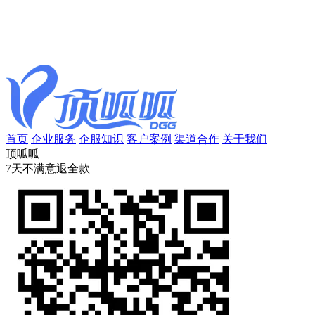
首页
企业服务
企服知识
客户案例
渠道合作
关于我们
顶呱呱
7天不满意退全款