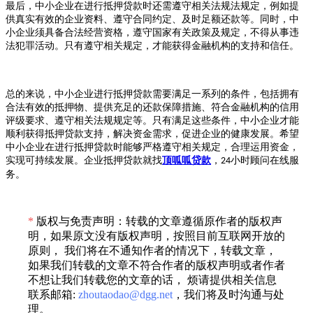
最后，中小企业在进行抵押贷款时还需遵守相关法规法规定，例如提
供真实有效的企业资料、遵守合同约定、及时足额还款等。同时，中
小企业须具备合法经营资格，遵守国家有关政策及规定，不得从事违
法犯罪活动。只有遵守相关规定，才能获得金融机构的支持和信任。
总的来说，中小企业进行抵押贷款需要满足一系列的条件，包括拥有
合法有效的抵押物、提供充足的还款保障措施、符合金融机构的信用
评级要求、遵守相关法规规定等。只有满足这些条件，中小企业才能
顺利获得抵押贷款支持，解决资金需求，促进企业的健康发展。希望
中小企业在进行抵押贷款时能够严格遵守相关规定，合理运用资金，
实现可持续发展。企业抵押贷款就找
顶呱呱贷款
，
小时顾问在线服
24
务。
*
版权与免责声明：转载的文章遵循原作者的版权声
明，如果原文没有版权声明，按照目前互联网开放的
原则， 我们将在不通知作者的情况下，转载文章，
如果我们转载的文章不符合作者的版权声明或者作者
不想让我们转载您的文章的话， 烦请提供相关信息
联系邮箱:
zhoutaodao@dgg.net
，我们将及时沟通与处
理。