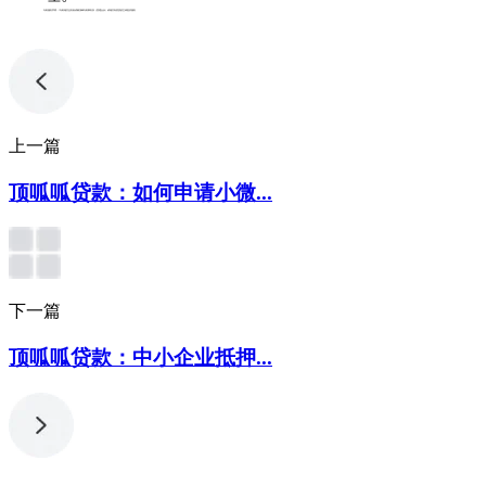
专利服务声明：*专利相关业务由成都顶峰专利事务所（普通合伙）或相关有资质的主体提供服务
上一篇
顶呱呱贷款：如何申请小微...
下一篇
顶呱呱贷款：中小企业抵押...