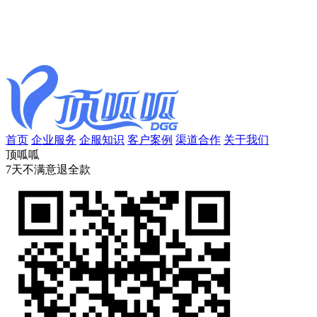
首页
企业服务
企服知识
客户案例
渠道合作
关于我们
顶呱呱
7天不满意退全款