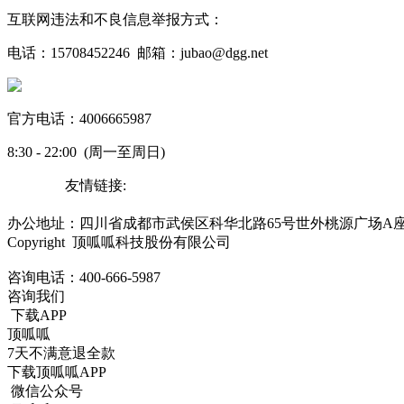
互联网违法和不良信息举报方式：
电话：15708452246 邮箱：jubao@dgg.net
官方电话：4006665987
8:30 - 22:00 (周一至周日)
友情链接:
蜀ICP备19000843号-7
办公地址：四川省成都市武侯区科华北路65号世外桃源广场A座
Copyright 顶呱呱科技股份有限公司
咨询电话：
400-666-5987
咨询我们
下载APP
顶呱呱
7天不满意退全款
下载顶呱呱APP
微信公众号