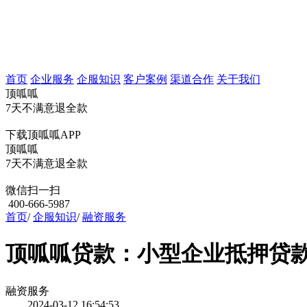
首页
企业服务
企服知识
客户案例
渠道合作
关于我们
顶呱呱
7天不满意退全款
下载顶呱呱APP
顶呱呱
7天不满意退全款
微信扫一扫
400-666-5987
首页
/
企服知识
/
融资服务
顶呱呱贷款：小型企业抵押贷
融资服务
2024-03-12 16:54:53