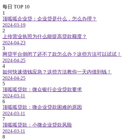
每日 TOP 10
1
顶呱呱企业贷：企业贷是什么，怎么办理？
2024-03-19
2
上传营业执照为什么能提高贷款额度？
2024-04-23
3
网贷平台倒闭了还不了款怎么办？这些方法可以试试！
2024-04-25
4
如何快速借钱应急？这些方法教你一天内借到钱！
2024-04-25
5
顶呱呱贷款：微众银行企业贷款要求
2024-03-11
6
顶呱呱贷款：微企业贷款困难的原因
2024-03-11
7
顶呱呱贷款：小微企业贷款风险
2024-03-11
8