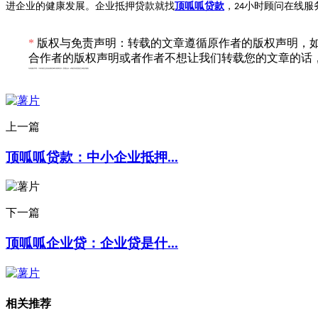
进企业的健康发展。企业抵押贷款就找
顶呱呱贷款
，
小时顾问在线服
24
*
版权与免责声明：转载的文章遵循原作者的版权声明，如
合作者的版权声明或者作者不想让我们转载您的文章的话，
专利服务声明：*专利相关业务由成都顶峰专利事务所（普通合伙）或相关有资质的主体提供服务
上一篇
顶呱呱贷款：中小企业抵押...
下一篇
顶呱呱企业贷：企业贷是什...
相关推荐