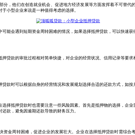
部分，他们在创造就业机会、促进地方经济发展等方面发挥着不可替代
对于小型企业来说是一种值得考虑的选择。
中可能会遇到短期资金周转困难的情况，如果选择抵押贷款，可以快速获
抵押贷款的审批过程相对简单快捷，对企业的经营状况、信用记录等要求
押贷款时可以根据自身的经营情况和发展规划选择合适的还款方式，如按
在选择抵押贷款时也需要注意一些风险因素。首先是抵押物的选择，企业
时还款，避免因逾期还款导致的财务压力。
决资金周转困难，促进企业的发展壮大。企业在选择抵押贷款时需综合